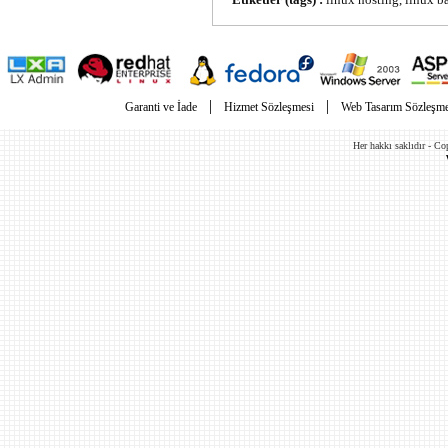
|
|
Garanti ve İade
Hizmet Sözleşmesi
Web Tasarım Sözleşme
Her hakkı saklıdır - C